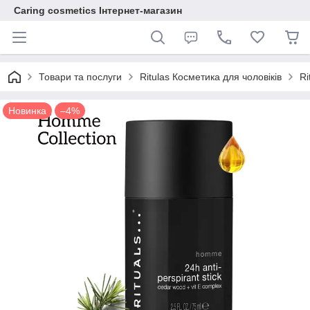
Caring cosmetics Інтернет-магазин
Товари та послуги
Ritulas Косметика для чоловіків
Ri
Новинка
–4%