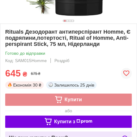
Rituals Дезодорант антиперспірант Homme, Є
подряпини,потертості, Ritual of Homme, Anti-
perspirant Stick, 75 мл, Нідерланди
Готово до відправки
Код: SAM015Homme
Роздріб
645
₴
675 ₴
Економія
30 ₴
Залишилось
25 днів
Купити
або
Купити з