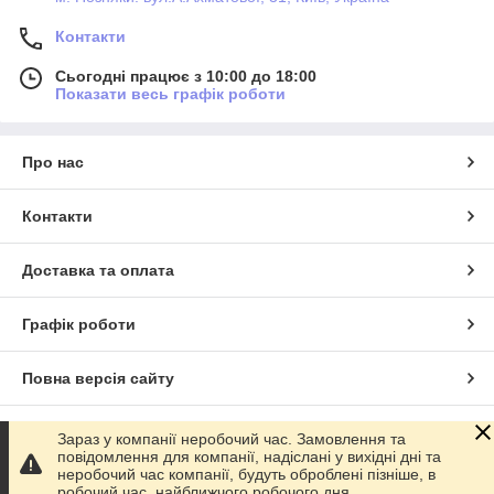
Контакти
Сьогодні працює з 10:00 до 18:00
Показати весь графік роботи
Про нас
Контакти
Доставка та оплата
Графік роботи
Повна версія сайту
Сайт створено на маркетплейсі
Prom.ua
Зараз у компанії неробочий час. Замовлення та
повідомлення для компанії, надіслані у вихідні дні та
неробочий час компанії, будуть оброблені пізніше, в
Політика конфіденційності
робочий час, найближчого робочого дня.