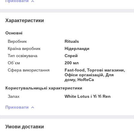
Приховати
Характеристики
Основні
Виробник
Rituals
Країна виробник
Нідерланди
Тип освіжувача
Спрей
Об`єм
200 мл
Сфера використання
Fast-food, Торгові магазини,
Офіси організацій, Для
дому, HoReCa
Користувальницькі характеристики
Запах
White Lotus і Yi Yi Ren
Приховати
Умови доставки