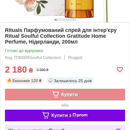
Rituals Парфумований спрей для інтер'єру
Ritual Soulful Collection Gratitude Home
Perfume, Нідерланди, 200мл
Готово до відправки
Код: ПЭ0009Soulful Collection
Роздріб
2 180
₴
2 300 ₴
Економія
120 ₴
Залишилось
25 днів
Купити
або
Купити з