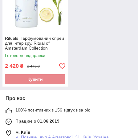
Rituals Парфумований спрей
для інтер'єру, Ritual of
Amsterdam Collection
Perfume d'Interior,
Готово до відправки
Нідерланди, 500 мл
2 420
₴
2 475 ₴
Купити
Про нас
100% позитивних з 156 відгуків за рік
Працює з 01.06.2019
м. Київ
м. Позняки. вул.А.Ахматової, 31, Київ, Україна