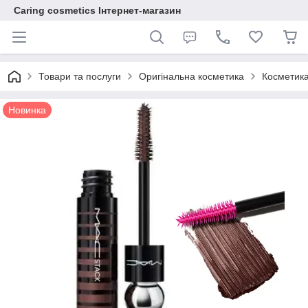
Caring cosmetics Інтернет-магазин
Товари та послуги
Оригінальна косметика
Косметика
Новинка