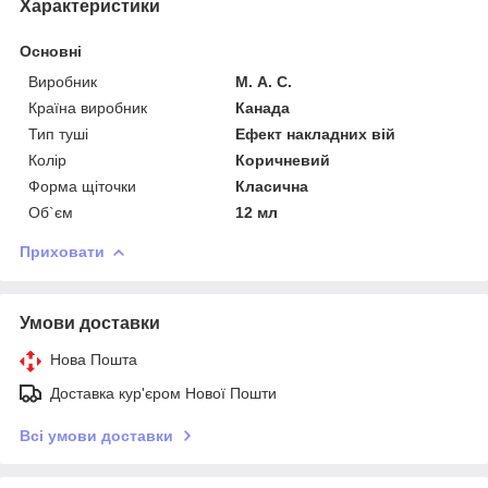
Характеристики
Основні
Виробник
М. А. С.
Країна виробник
Канада
Тип туші
Ефект накладних вій
Колір
Коричневий
Форма щіточки
Класична
Об`єм
12 мл
Приховати
Умови доставки
Нова Пошта
Доставка кур'єром Нової Пошти
Всі умови доставки