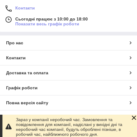
Контакти
Сьогодні працює з 10:00 до 18:00
Показати весь графік роботи
Про нас
Контакти
Доставка та оплата
Графік роботи
Повна версія сайту
Сайт створено на маркетплейсі
Prom.ua
Зараз у компанії неробочий час. Замовлення та
повідомлення для компанії, надіслані у вихідні дні та
неробочий час компанії, будуть оброблені пізніше, в
Політика конфіденційності
робочий час, найближчого робочого дня.