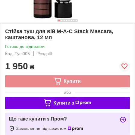
Стійка туш для вій M-A-C Stack Mascara,
каштанова, 12 мл
Готово до відправки
Код: Туш005
Роздріб
1 950
₴
Купити
або
Купити з
Що таке купити з Пром?
Замовлення під захистом