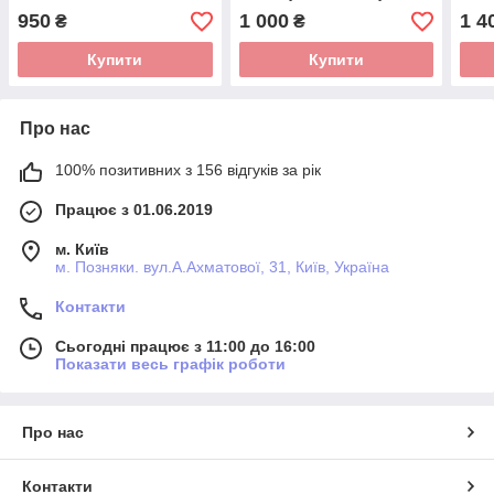
250 мл
Німеччина Виробник:
950
1 000
1 4
₴
₴
Pharmavital GmbH
Купити
Купити
Про нас
100% позитивних з 156 відгуків за рік
Працює з 01.06.2019
м. Київ
м. Позняки. вул.А.Ахматової, 31, Київ, Україна
Контакти
Сьогодні працює з 11:00 до 16:00
Показати весь графік роботи
Про нас
Контакти