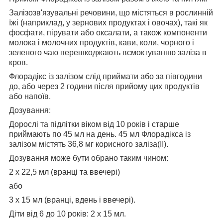
Залізозв'язувальні речовини, що містяться в рослинній
їжі (наприклад, у зернових продуктах і овочах), такі як
фосфати, пірувати або оксалати, а також компоненти
молока і молочних продуктів, кави, коли, чорного і
зеленого чаю перешкоджають всмоктуванню заліза в
кров.
Флорадікс із залізом слід приймати або за півгодини
до, або через 2 години після прийому цих продуктів
або напоїв.
Дозування:
Дорослі та підлітки віком від 10 років і старше
приймають по 45 мл на день. 45 мл Флорадікса із
залізом містять 36,8 мг корисного заліза(II).
Дозування може бути обрано таким чином:
2 х 22,5 мл (вранці та ввечері)
або
3 x 15 мл (вранці, вдень і ввечері).
Діти від 6 до 10 років: 2 x 15 мл.