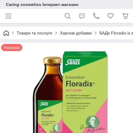
Caring cosmetics Інтернет-магазин
Товари та послуги
Харчові добавки
БАДи Floradix і
Новинка