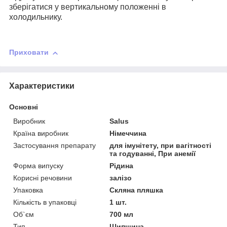
зберігатися у вертикальному положенні в
холодильнику.
Приховати
Характеристики
Основні
Виробник
Salus
Країна виробник
Німеччина
Застосування препарату
для імунітету, при вагітності
та годуванні, При анемії
Форма випуску
Рідина
Корисні речовини
залізо
Упаковка
Скляна пляшка
Кількість в упаковці
1 шт.
Об`єм
700 мл
Тип
Шипшина