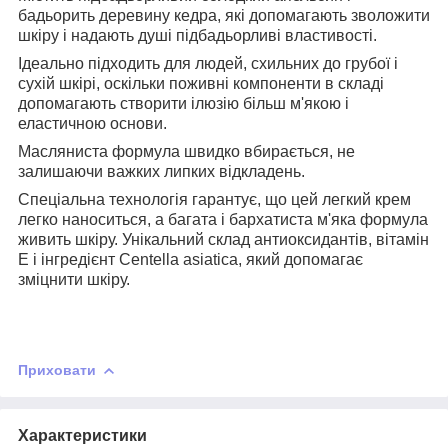
бадьорить деревину кедра, які допомагають зволожити
шкіру і надають душі підбадьорливі властивості.
Ідеально підходить для людей, схильних до грубої і
сухій шкірі, оскільки поживні компоненти в складі
допомагають створити ілюзію більш м'якою і
еластичною основи.
Масляниста формула швидко вбирається, не
залишаючи важких липких відкладень.
Спеціальна технологія гарантує, що цей легкий крем
легко наноситься, а багата і бархатиста м'яка формула
живить шкіру. Унікальний склад антиоксидантів, вітамін
Е і інгредієнт Centella asiatica, який допомагає
зміцнити шкіру.
⠀
Приховати
Характеристики