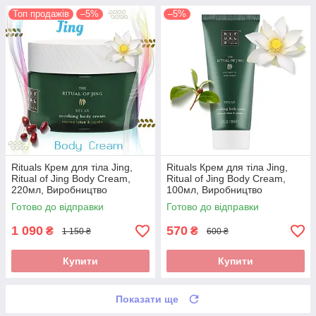
Топ продажів
–5%
–5%
Rituals Крем для тіла Jing,
Rituals Крем для тіла Jing,
Ritual of Jing Body Cream,
Ritual of Jing Body Cream,
220мл, Виробництво
100мл, Виробництво
Нідерланди
Нідерланди
Готово до відправки
Готово до відправки
1 090
570
₴
₴
1 150 ₴
600 ₴
Купити
Купити
Показати ще