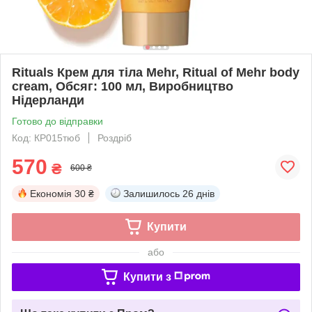
Rituals Крем для тіла Mehr, Ritual of Mehr body
cream, Обсяг: 100 мл, Виробництво
Нідерланди
Готово до відправки
Код: КР015тюб
Роздріб
570
₴
600 ₴
Економія
30 ₴
Залишилось
26 днів
Купити
або
Купити з