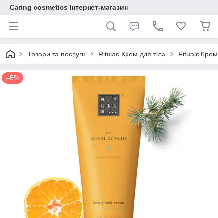
Caring cosmetics Інтернет-магазин
Товари та послуги
Ritulas Крем для тіла
Rituals Крем
–5%