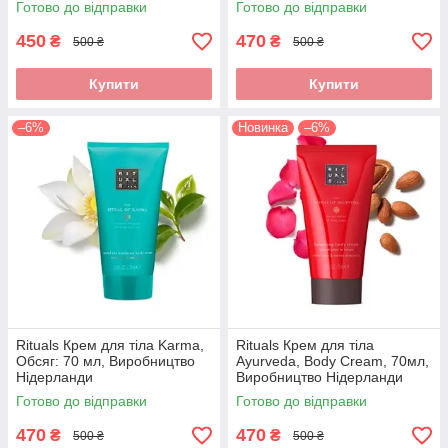
Готово до відправки
Готово до відправки
450
470
₴
₴
500 ₴
500 ₴
Купити
Купити
–6%
Новинка
–6%
Rituals Крем для тіла Karma,
Rituals Крем для тіла
Обсяг: 70 мл, Виробництво
Ayurveda, Body Cream, 70мл,
Нідерланди
Виробництво Нідерланди
Готово до відправки
Готово до відправки
470
470
₴
₴
500 ₴
500 ₴