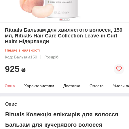
Rituals Бальзам для хвилястого волосся, 150
мл, Rituals Hair Care Collection Leave-in Curl
Balm Нідерланди
Немає в наявності
Код: Бальзам150
Роздріб
925
₴
Опис
Характеристики
Доставка
Оплата
Умови п
Опис
Rituals Колекція еліксирів для волосся
Бальзам для кучерявого волосся