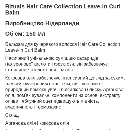
Rituals Hair Care Collection Leave-in Curl
Balm
Виробництво Нідерланди
Об'єм: 150 мл
Бальзам для кучерявого волосся Hair Care Collection
Leave-in Curl Balm
Насичений унікальною сумішшю сахаридів,
гіалуронової кислоти і фруктози, він забезпечує
інтенсивне зволоження і захист.
Кокосова олія забезпечує інтенсивний догляд за сухим,
ламким і кучерявим волоссям, виступаючи як
природний пом'якшувач і підсилювач блиску. Арганова
олія, пом'якшувальні компоненти на основі екстракту
оливи і яблучний оцет підвищують міцність,
еластичність і термозахист.
Склад
Арганова олія і кокосова олія