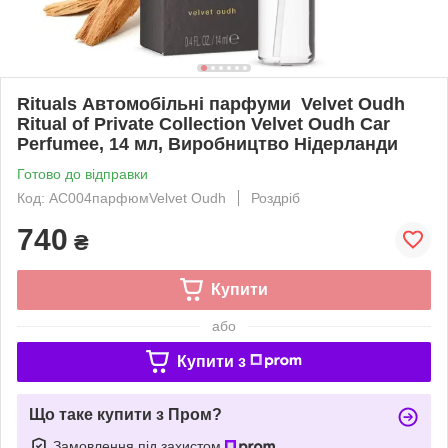
Rituals Автомобільні парфуми Velvet Oudh
Ritual of Private Collection Velvet Oudh Car
Perfumee, 14 мл, Виробництво Нідерланди
Готово до відправки
Код: АС004парфюмVelvet Oudh
Роздріб
740
₴
Купити
або
Купити з
Що таке купити з Пром?
Замовлення під захистом