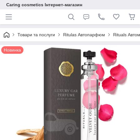
Caring cosmetics Інтернет-магазин
Товари та послуги
Ritulas Автопарфюм
Rituals Авто
Новинка