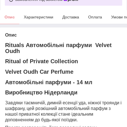
Опис
Характеристики
Доставка
Оплата
Умови п
Опис
Rituals Автомобільні парфуми Velvet
Oudh
Ritual of Private Collection
Velvet Oudh Car Perfume
Автомобільні парфуми - 14 мл
Виробництво Нідерланди
Завдяки таємничій, димній есенції уда, ніжної троянди і
шафрану, цей розкішний автомобільний парфум з
нашої приватної колекції стане ідеальним
доповненням до будь-якої поїздки.