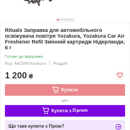
Rituals Заправка для автомобільного
освіжувача повітря Yozakura, Yozakura Car Air
Freshener Refil Змінний картридж Нідерланди,
6 г
Готово до відправки
Код: АвС006Yozakura
Роздріб
1 200
₴
Купити
або
Купити з
Що таке купити з Пром?