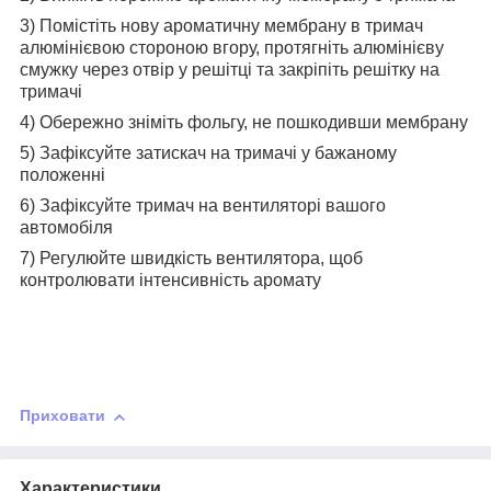
3) Помістіть нову ароматичну мембрану в тримач
алюмінієвою стороною вгору, протягніть алюмінієву
смужку через отвір у решітці та закріпіть решітку на
тримачі
4) Обережно зніміть фольгу, не пошкодивши мембрану
5) Зафіксуйте затискач на тримачі у бажаному
положенні
6) Зафіксуйте тримач на вентиляторі вашого
автомобіля
7) Регулюйте швидкість вентилятора, щоб
контролювати інтенсивність аромату
Приховати
Характеристики