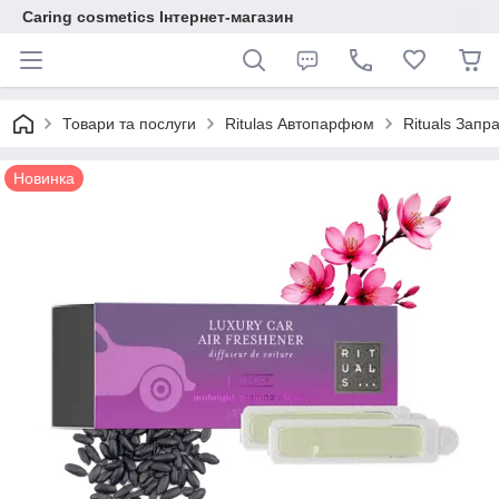
Caring cosmetics Інтернет-магазин
Товари та послуги
Ritulas Автопарфюм
Rituals Запр
Новинка