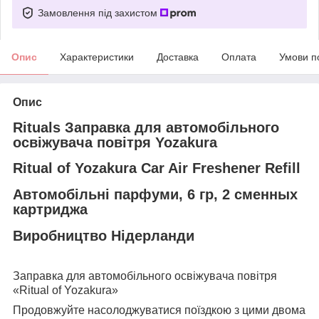
Замовлення під захистом
Опис
Характеристики
Доставка
Оплата
Умови п
Опис
Rituals Заправка для автомобільного
освіжувача повітря Yozakura
Ritual of Yozakura Car Air Freshener Refill
Автомобільні парфуми, 6 гр, 2 сменных
картриджа
Виробництво Нідерланди
⠀
Заправка для автомобільного освіжувача повітря
«Ritual of Yozakura»
Продовжуйте насолоджуватися поїздкою з цими двома