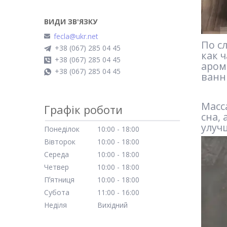
fecla@ukr.net
По с
+38 (067) 285 04 45
как 
+38 (067) 285 04 45
аром
+38 (067) 285 04 45
ванны
Масс
Графік роботи
сна,
улуч
Понеділок
10:00
18:00
Вівторок
10:00
18:00
Середа
10:00
18:00
Четвер
10:00
18:00
Пʼятниця
10:00
18:00
Субота
11:00
16:00
Неділя
Вихідний