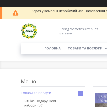
Зараз у компанії неробочий час. Замовлення та
Caring cosmetics Інтернет-
магазин
ГОЛОВНА
ТОВАРИ ТА ПОСЛУГИ
Товари та послуги
3 бер
2020
Ritulas Подарункові
набори
50