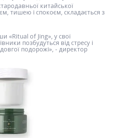
 стародавньої китайської
єм, тишею і спокоєм, складається з
«Ritual of Jing», у свої
вники позбудуться від стресу і
довгої подорожі», - директор