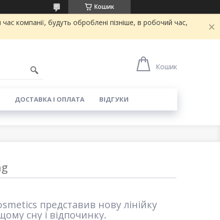
Кошик
 час компанії, будуть оброблені пізніше, в робочий час,
Кошик
ДОСТАВКА І ОПЛАТА
ВІДГУКИ
ng
smetics представив нову лінійку
щому сну і відпочинку.