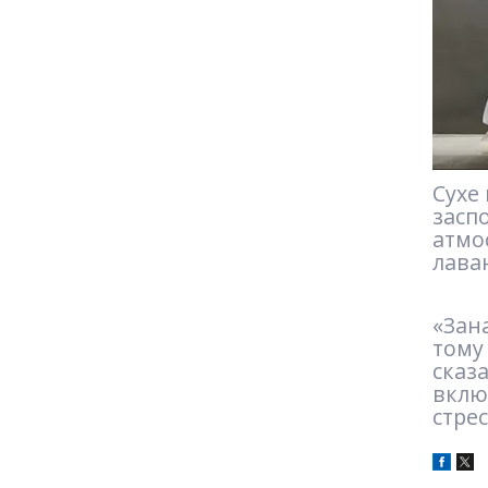
Сухе 
засп
атмос
лаван
«Зана
тому 
сказа
включ
стрес