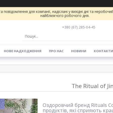
 повідомлення для компанії, надіслані у вихідні дні та неробочий
найближчого робочого дня.
+380 (67) 285-04-45
НОВЕ НАДХОДЖЕННЯ
ПРО НАС
НОВИНИ
КОНТАКТИ
The Ritual of Ji
.
Оздоровчий бренд Rituals Co
продуктів, які сприяють кра