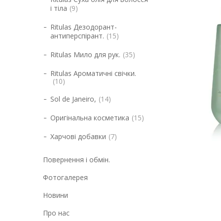
і тіла
9
Ritulas Дезодорант-
антиперспірант.
15
Ritulas Мило для рук.
35
Ritulas Ароматичні свічки.
10
Sol de Janeiro,
14
Оригінальна косметика
15
Харчові добавки
7
Повернення і обмін.
Фотогалерея
Новини
Про нас