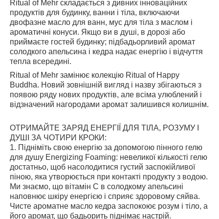
Ritual of Mehr складається з дивних інноваційних
продуктів для будинку, ванни і тіла, включаючи
двофазне масло для ванн, мус для тіла з маслом і
ароматичні конуси. Якщо ви в душі, в дорозі або
приймаєте гостей будинку; підбадьорливий аромат
солодкого апельсина і кедра надає енергію і відчуття
тепла всередині.
Ritual of Mehr замінює колекцію Ritual of Happy
Buddha. Новий зовнішній вигляд і назву збігаються з
появою ряду нових продуктів, але всіма улюблений і
відзначений нагородами аромат залишився колишнім.
ОТРИМАЙТЕ ЗАРЯД ЕНЕРГІЇ ДЛЯ ТІЛА, РОЗУМУ І
ДУШІ ЗА ЧОТИРИ КРОКИ:
1. Підніміть свою енергію за допомогою пінного гелю
для душу Energizing Foaming: невеликої кількості гелю
достатньо, щоб насолодитися густий заспокійливої ​​
піною, яка утворюється при контакті продукту з водою.
Ми знаємо, що вітамін С в солодкому апельсині
наповнює шкіру енергією і сприяє здоровому сяйва.
Чисте ароматне масло кедра заспокоює розум і тіло, а
його аромат, що бадьорить піднімає настрій.