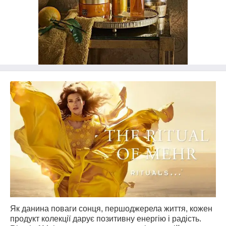
Як данина поваги сонця, першоджерела життя, кожен
продукт колекції дарує позитивну енергію і радість.